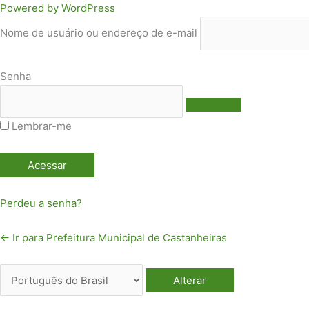
Acessar
Idioma
Powered by WordPress
Nome de usuário ou endereço de e-mail
Senha
Lembrar-me
Perdeu a senha?
← Ir para Prefeitura Municipal de Castanheiras