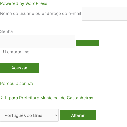
Acessar
Idioma
Powered by WordPress
Nome de usuário ou endereço de e-mail
Senha
Lembrar-me
Perdeu a senha?
← Ir para Prefeitura Municipal de Castanheiras