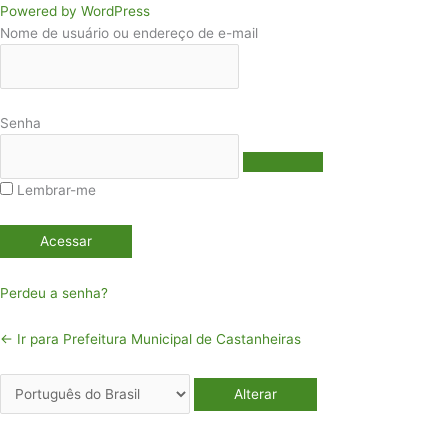
Acessar
Idioma
Powered by WordPress
Nome de usuário ou endereço de e-mail
Senha
Lembrar-me
Perdeu a senha?
← Ir para Prefeitura Municipal de Castanheiras