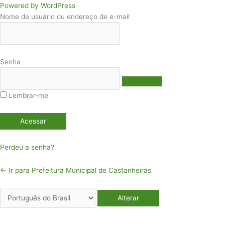
Acessar
Idioma
Powered by WordPress
Nome de usuário ou endereço de e-mail
Senha
Lembrar-me
Perdeu a senha?
← Ir para Prefeitura Municipal de Castanheiras