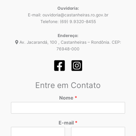
Ouvidoria:
E-mail: ouvidoria@castanheiras.ro.gov.br
Telefone: (69) 9.9320-8455
Endereço:
Av. Jacarandá, 100 , Castanheiras – Rondônia. CEP:
76948-000
Entre em Contato
Nome
*
E-mail
*