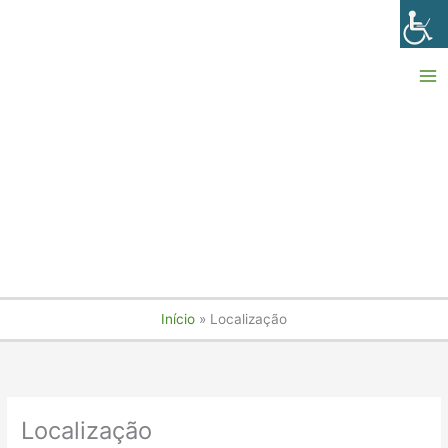
Ir
para
o
conteúdo
Início
Localização
Localização