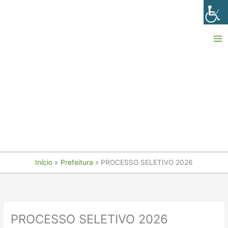
Ir
para
o
conteúdo
Início
Prefeitura
PROCESSO SELETIVO 2026
PROCESSO SELETIVO 2026