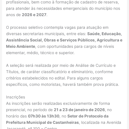
profissionais, bem como à formação de cadastro de reserva,
para atender às necessidades emergenciais do município nos
anos de
2026 e 2027
.
O processo seletivo contempla vagas para atuação em
diversas secretarias municipais, entre elas:
Saúde, Educação,
Assistência Social, Obras e Serviços Públicos, Agricultura e
Meio Ambiente
, com oportunidades para cargos de níveis
elementar, médio, técnico e superior.
A seleção será realizada por meio de Análise de Currículo e
Títulos, de caráter classificatório e eliminatório, conforme
critérios estabelecidos no edital. Para alguns cargos
específicos, como motoristas, haverá também prova prática.
Inscrições
As inscrições serão realizadas exclusivamente de forma
presencial, no período de
21 a 23 de janeiro de 2026
, no
horário das
07h30 às 13h30
, no
Setor de Protocolo da
Prefeitura Municipal de Castanheiras
, localizada na Avenida
Jacarandá, nº 100 – Centro.