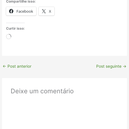
Compartilhe isso:
Facebook
X
Curtir isso:
Carregando...
←
Post anterior
Post seguinte
→
Deixe um comentário