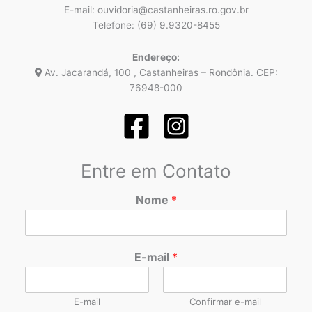
E-mail: ouvidoria@castanheiras.ro.gov.br
Telefone: (69) 9.9320-8455
Endereço:
Av. Jacarandá, 100 , Castanheiras – Rondônia. CEP:
76948-000
Entre em Contato
Nome
*
E-mail
*
E-mail
Confirmar e-mail