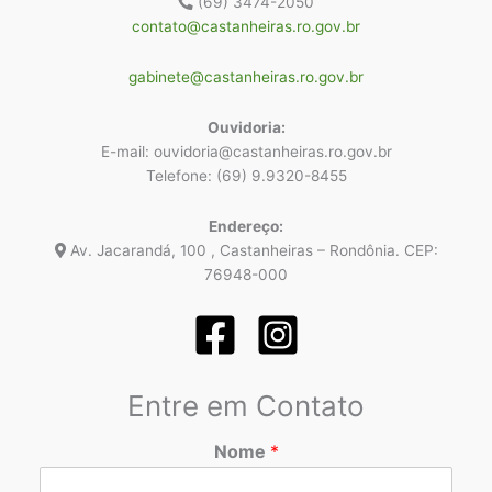
(69) 3474-2050
contato@castanheiras.ro.gov.br
gabinete@castanheiras.ro.gov.br
Ouvidoria:
E-mail: ouvidoria@castanheiras.ro.gov.br
Telefone: (69) 9.9320-8455
Endereço:
Av. Jacarandá, 100 , Castanheiras – Rondônia. CEP:
76948-000
Entre em Contato
Nome
*