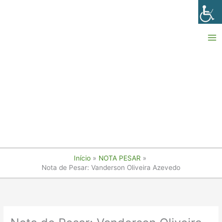
Ir
para
o
conteúdo
Início
NOTA PESAR
Nota de Pesar: Vanderson Oliveira Azevedo