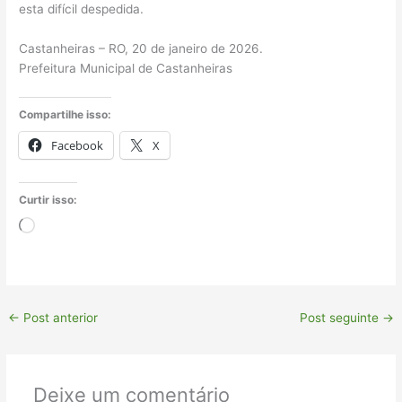
esta difícil despedida.
Castanheiras – RO, 20 de janeiro de 2026.
Prefeitura Municipal de Castanheiras
Compartilhe isso:
Facebook
X
Curtir isso:
Carregando...
←
Post anterior
Post seguinte
→
Deixe um comentário