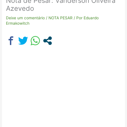
Nota de Pesar: Vanderson Oliveira
Azevedo
Deixe um comentário
/
NOTA PESAR
/ Por
Eduardo
Ermakowitch