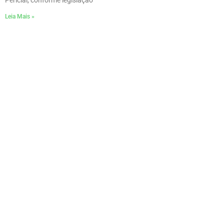
Pericial, conforme legislação
Leia Mais »