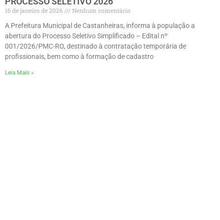
PROCESSO SELETIVO 2026
16 de janeiro de 2026
Nenhum comentário
A Prefeitura Municipal de Castanheiras, informa à população a
abertura do Processo Seletivo Simplificado – Edital nº
001/2026/PMC-RO, destinado à contratação temporária de
profissionais, bem como à formação de cadastro
Leia Mais »