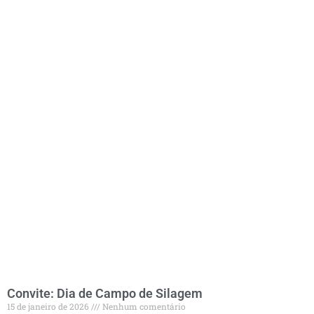
Convite: Dia de Campo de Silagem
15 de janeiro de 2026
Nenhum comentário