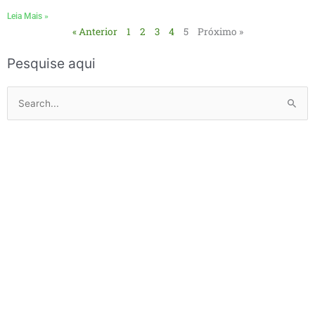
Leia Mais »
« Anterior
1
2
3
4
5
Próximo »
Pesquise aqui
Pesquisar
por: