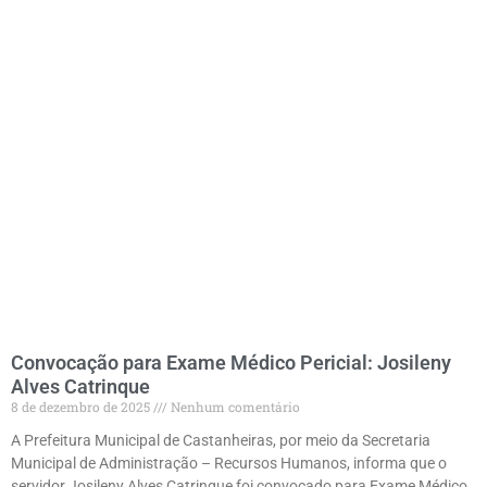
Convocação para Exame Médico Pericial: Josileny
Alves Catrinque
8 de dezembro de 2025
Nenhum comentário
A Prefeitura Municipal de Castanheiras, por meio da Secretaria
Municipal de Administração – Recursos Humanos, informa que o
servidor Josileny Alves Catrinque foi convocado para Exame Médico