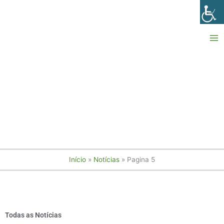
Ir
para
o
conteúdo
Início
Notícias
Pagina 5
Todas as Notícias