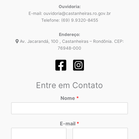
Ouvidoria:
E-mail: ouvidoria@castanheiras.ro.gov.br
Telefone: (69) 9.9320-8455
Endereço:
Av. Jacarandá, 100 , Castanheiras – Rondônia. CEP:
76948-000
Entre em Contato
Nome
*
E-mail
*