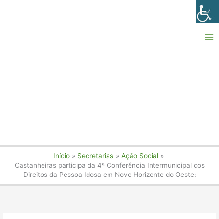
Ir
para
o
conteúdo
Início
Secretarias
Ação Social
Castanheiras participa da 4ª Conferência Intermunicipal dos
Direitos da Pessoa Idosa em Novo Horizonte do Oeste: