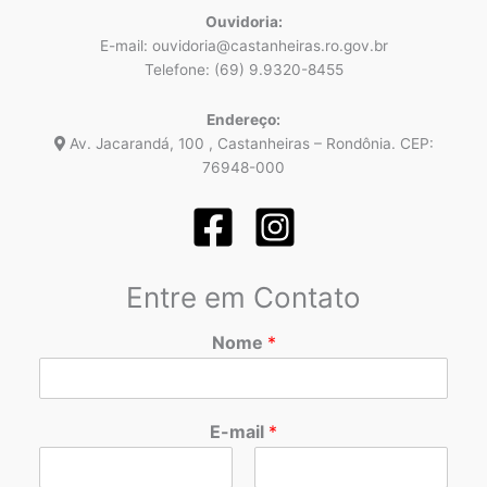
Ouvidoria:
E-mail: ouvidoria@castanheiras.ro.gov.br
Telefone: (69) 9.9320-8455
Endereço:
Av. Jacarandá, 100 , Castanheiras – Rondônia. CEP:
76948-000
Entre em Contato
Nome
*
E-mail
*