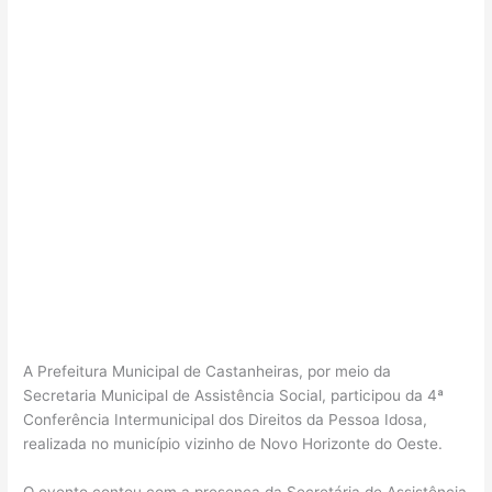
A Prefeitura Municipal de Castanheiras, por meio da
Secretaria Municipal de Assistência Social, participou da 4ª
Conferência Intermunicipal dos Direitos da Pessoa Idosa,
realizada no município vizinho de Novo Horizonte do Oeste.
O evento contou com a presença da Secretária de Assistência