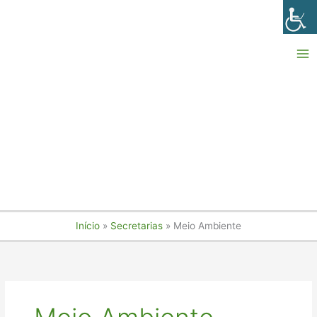
Ir
para
o
conteúdo
Início
Secretarias
Meio Ambiente