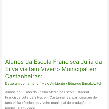
Municipal
em
Castanheiras:
Alunos da Escola Francisca Júlia da
Silva visitam Viveiro Municipal em
Castanheiras:
Deixe um comentário
/
Meio Ambiente
/
Eduardo Ermakowitch
Alunos do 3º ano do Ensino Médio da Escola Estadual
Francisca Júlia da Silva, em Castanheiras, participaram de
uma visita técnica ao viveiro municipal de produção de
mudas. A atividade