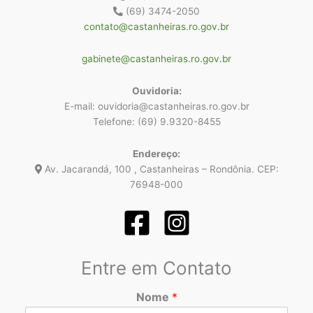
(69) 3474-2050
contato@castanheiras.ro.gov.br
gabinete@castanheiras.ro.gov.br
Ouvidoria:
E-mail: ouvidoria@castanheiras.ro.gov.br
Telefone: (69) 9.9320-8455
Endereço:
Av. Jacarandá, 100 , Castanheiras – Rondônia. CEP:
76948-000
Entre em Contato
Nome
*