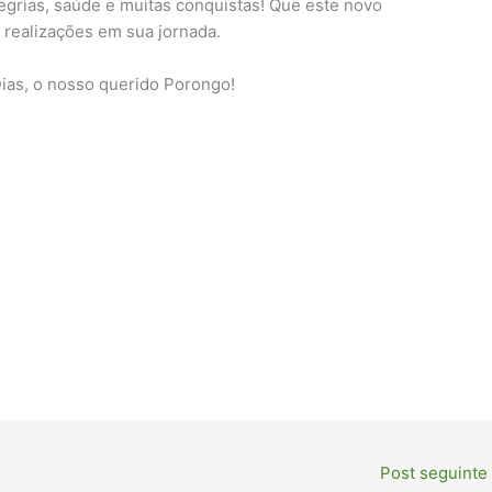
egrias, saúde e muitas conquistas! Que este novo
 realizações em sua jornada.
 Dias, o nosso querido Porongo!
Post seguinte