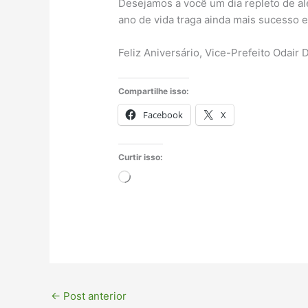
Desejamos a você um dia repleto de al
ano de vida traga ainda mais sucesso e
Feliz Aniversário, Vice-Prefeito Odair
Compartilhe isso:
Facebook
X
Curtir isso:
Carregando...
←
Post anterior