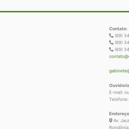
Contato:
(69) 3
(69) 3
(69) 3
contato@c
gabinete@
Ouvidoria
E-mail: o
Telefone:
Endereço
Av. Jaca
Rondônia