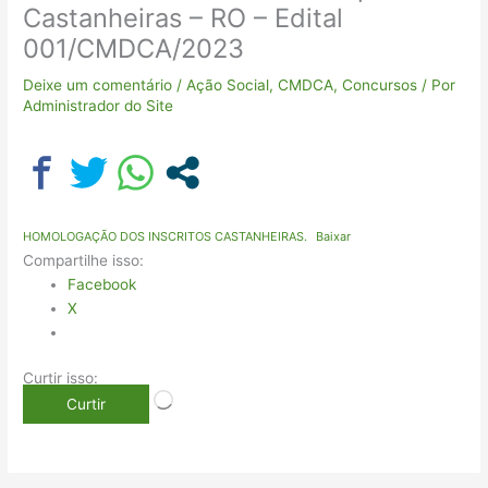
Castanheiras – RO – Edital
001/CMDCA/2023
Deixe um comentário
/
Ação Social
,
CMDCA
,
Concursos
/ Por
Administrador do Site
HOMOLOGAÇÃO DOS INSCRITOS CASTANHEIRAS.
Baixar
Compartilhe isso:
Facebook
X
Curtir isso:
Curtir