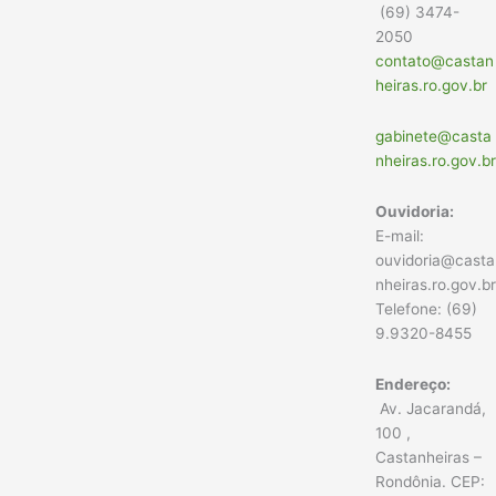
(69) 3474-
2050
contato@castan
heiras.ro.gov.br
gabinete@casta
nheiras.ro.gov.br
Ouvidoria:
E-mail:
ouvidoria@casta
nheiras.ro.gov.br
Telefone: (69)
9.9320-8455
Endereço:
Av. Jacarandá,
100 ,
Castanheiras –
Rondônia. CEP: