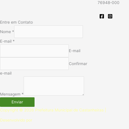
76948-000
Entre em Contato
Nome
*
E-mail
*
E-mail
Confirmar
e-mail
Mensagem
*
Enviar
Copyright © 2026 Prefeitura Municipal de Castanheiras |
Desenvolvido por