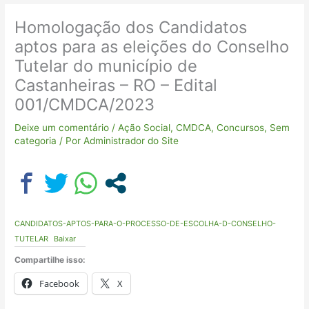
Homologação dos Candidatos
aptos para as eleições do Conselho
Tutelar do município de
Castanheiras – RO – Edital
001/CMDCA/2023
Deixe um comentário
/
Ação Social
,
CMDCA
,
Concursos
,
Sem
categoria
/ Por
Administrador do Site
CANDIDATOS-APTOS-PARA-O-PROCESSO-DE-ESCOLHA-D-CONSELHO-
TUTELAR
Baixar
Compartilhe isso:
Facebook
X