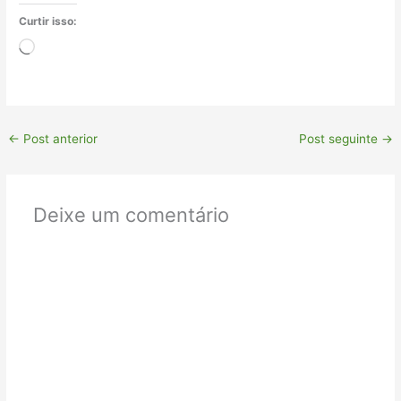
Curtir isso:
Carregando...
←
Post anterior
Post seguinte
→
Deixe um comentário