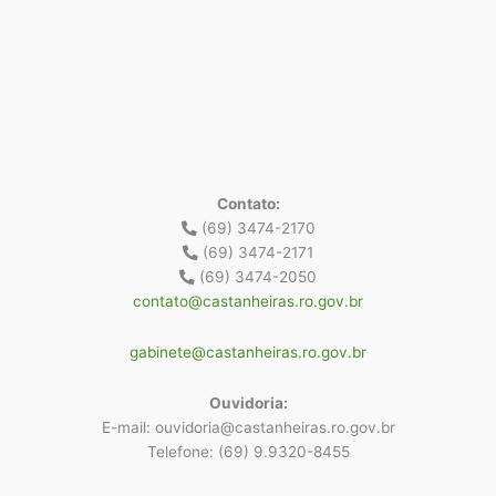
Contato:
(69) 3474-2170
(69) 3474-2171
(69) 3474-2050
contato@castanheiras.ro.gov.br
gabinete@castanheiras.ro.gov.br
Ouvidoria:
E-mail: ouvidoria@castanheiras.ro.gov.br
Telefone: (69) 9.9320-8455