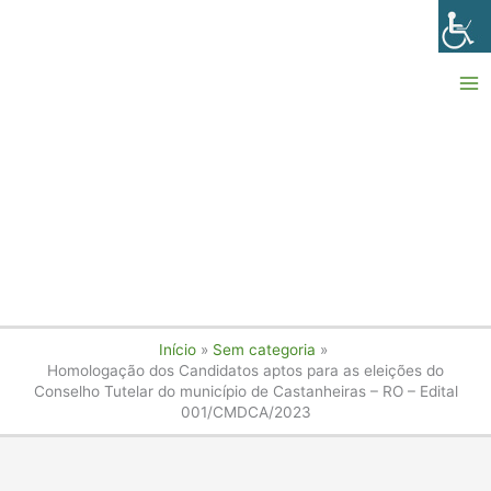
Ir
para
o
conteúdo
Início
Sem categoria
Homologação dos Candidatos aptos para as eleições do
Conselho Tutelar do município de Castanheiras – RO – Edital
001/CMDCA/2023