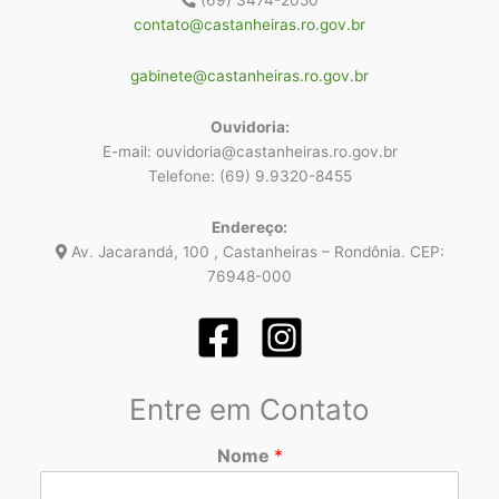
contato@castanheiras.ro.gov.br
gabinete@castanheiras.ro.gov.br
Ouvidoria:
E-mail: ouvidoria@castanheiras.ro.gov.br
Telefone: (69) 9.9320-8455
Endereço:
Av. Jacarandá, 100 , Castanheiras – Rondônia. CEP:
76948-000
Entre em Contato
Nome
*