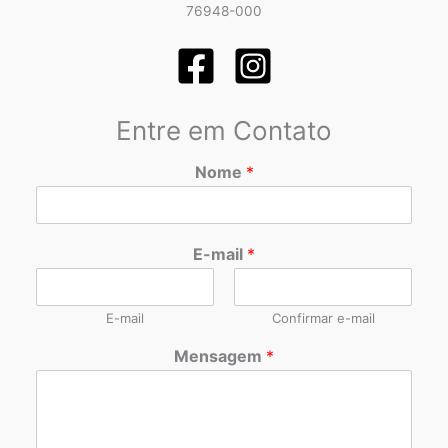
76948-000
Entre em Contato
Nome
*
E-mail
*
E-mail
Confirmar e-mail
Mensagem
*