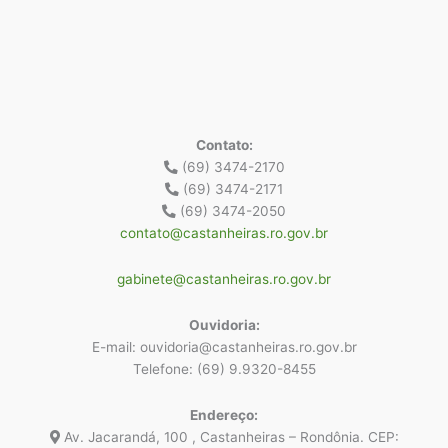
Contato:
(69) 3474-2170
(69) 3474-2171
(69) 3474-2050
contato@castanheiras.ro.gov.br
gabinete@castanheiras.ro.gov.br
Ouvidoria:
E-mail: ouvidoria@castanheiras.ro.gov.br
Telefone: (69) 9.9320-8455
Endereço:
Av. Jacarandá, 100 , Castanheiras – Rondônia. CEP: