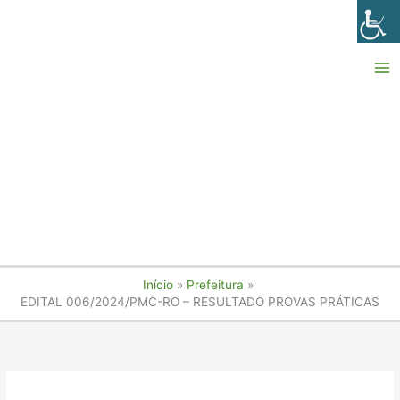
Ir
para
o
conteúdo
Início
Prefeitura
EDITAL 006/2024/PMC-RO – RESULTADO PROVAS PRÁTICAS