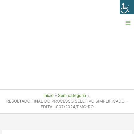
Ir
para
o
conteúdo
Início
Sem categoria
RESULTADO FINAL DO PROCESSO SELETIVO SIMPLIFICADO –
EDITAL 007/2024/PMC-RO