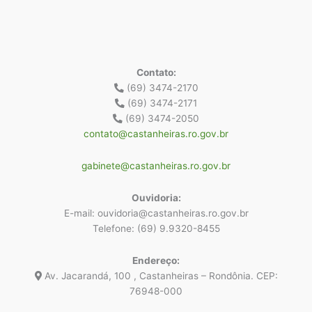
Contato:
(69) 3474-2170
(69) 3474-2171
(69) 3474-2050
contato@castanheiras.ro.gov.br
gabinete@castanheiras.ro.gov.br
Ouvidoria:
E-mail: ouvidoria@castanheiras.ro.gov.br
Telefone: (69) 9.9320-8455
Endereço:
Av. Jacarandá, 100 , Castanheiras – Rondônia. CEP:
76948-000